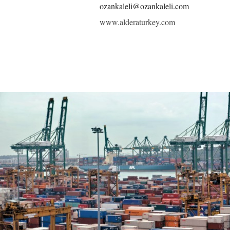
ozankaleli@ozankaleli.com
www.alderaturkey.com